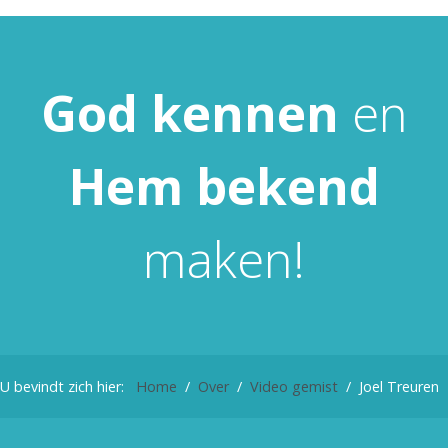
God
kennen
en
Hem
bekend
maken!
U bevindt zich hier:
Home
Over
Video gemist
Joel Treuren