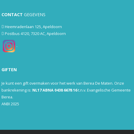
CONTACT
GEGEVENS
Heemradenlaan 125, Apeldoorn
Postbus 4120, 7320 AC, Apeldoorn
.
GIFTEN
Je kunt een gift overmaken voor het werk van Berea De Maten. Onze
bankrekening is:
NL17 ABNA 0438 6678 16
t.n.v. Evangelische Gemeente
Berea.
ANBI 2025