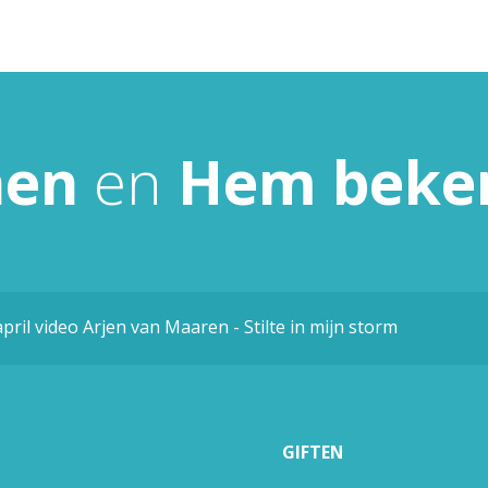
nen
en
Hem
beke
april video Arjen van Maaren - Stilte in mijn storm
GIFTEN