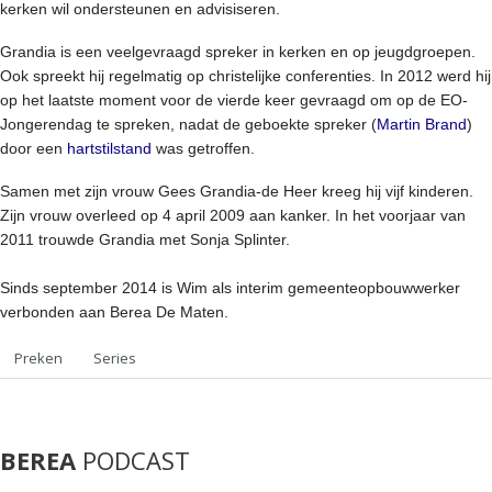
kerken wil ondersteunen en advisiseren.
Grandia is een veelgevraagd spreker in kerken en op jeugdgroepen.
Ook spreekt hij regelmatig op christelijke conferenties. In 2012 werd hij
op het laatste moment voor de vierde keer gevraagd om op de EO-
Jongerendag te spreken, nadat de geboekte spreker (
Martin Brand
)
door een
hartstilstand
was getroffen.
Samen met zijn vrouw Gees Grandia-de Heer kreeg hij vijf kinderen.
Zijn vrouw overleed op 4 april 2009 aan kanker. In het voorjaar van
2011 trouwde Grandia met Sonja Splinter.
Sinds september 2014 is Wim als interim gemeenteopbouwwerker
verbonden aan Berea De Maten.
Preken
Series
BEREA
PODCAST