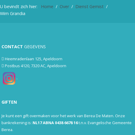
U bevindt zich hier:
Home
Over
Dienst Gemist
Wim Grandia
CONTACT
GEGEVENS
Heemradenlaan 125, Apeldoorn
Postbus 4120, 7320 AC, Apeldoorn
.
GIFTEN
Je kunt een gift overmaken voor het werk van Berea De Maten. Onze
bankrekening is:
NL17 ABNA 0438 6678 16
t.n.v. Evangelische Gemeente
Berea.