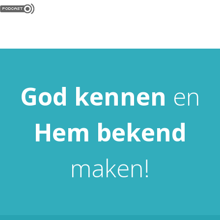
God
kennen
en
Hem
bekend
maken!