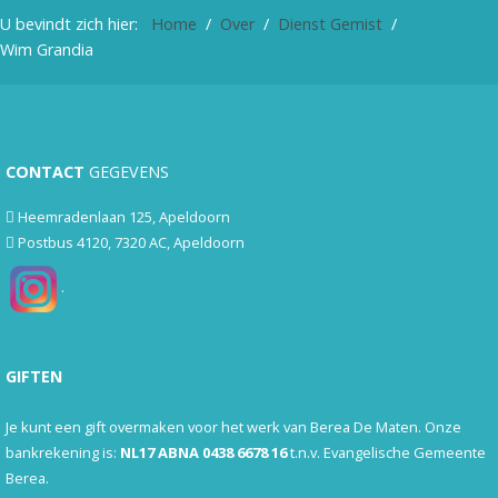
U bevindt zich hier:
Home
Over
Dienst Gemist
Wim Grandia
CONTACT
GEGEVENS
Heemradenlaan 125, Apeldoorn
Postbus 4120, 7320 AC, Apeldoorn
.
GIFTEN
Je kunt een gift overmaken voor het werk van Berea De Maten. Onze
bankrekening is:
NL17 ABNA 0438 6678 16
t.n.v. Evangelische Gemeente
Berea.