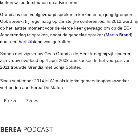
kerken wil ondersteunen en advisiseren.
Grandia is een veelgevraagd spreker in kerken en op jeugdgroepen.
Ook spreekt hij regelmatig op christelijke conferenties. In 2012 werd hij
op het laatste moment voor de vierde keer gevraagd om op de EO-
Jongerendag te spreken, nadat de geboekte spreker (
Martin Brand
)
door een
hartstilstand
was getroffen.
Samen met zijn vrouw Gees Grandia-de Heer kreeg hij vijf kinderen.
Zijn vrouw overleed op 4 april 2009 aan kanker. In het voorjaar van
2011 trouwde Grandia met Sonja Splinter.
Sinds september 2014 is Wim als interim gemeenteopbouwwerker
verbonden aan Berea De Maten.
Preken
Series
BEREA
PODCAST