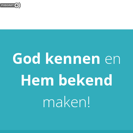
God
kennen
en
Hem
bekend
maken!