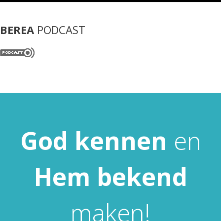
BEREA
PODCAST
God
kennen
en
Hem
bekend
maken!