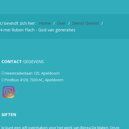
U bevindt zich hier:
Home
Over
Dienst Gemist
4 mei Ruben Flach - God van generaties
CONTACT
GEGEVENS
Heemradenlaan 125, Apeldoorn
Postbus 4120, 7320 AC, Apeldoorn
.
GIFTEN
Je kunt een gift overmaken voor het werk van Berea De Maten. Onze