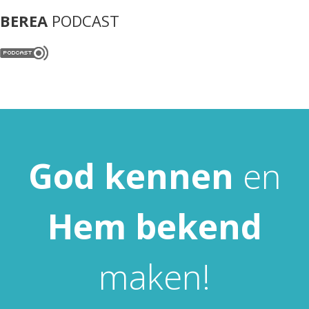
BEREA
PODCAST
God
kennen
en
Hem
bekend
maken!