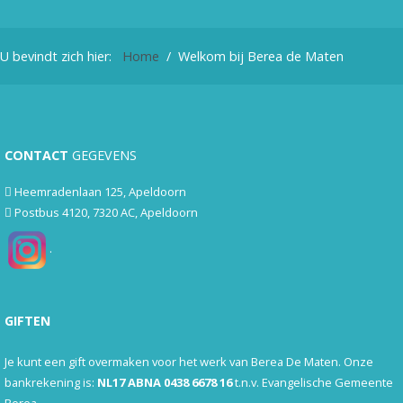
U bevindt zich hier:
Home
Welkom bij Berea de Maten
CONTACT
GEGEVENS
Heemradenlaan 125, Apeldoorn
Postbus 4120, 7320 AC, Apeldoorn
.
GIFTEN
Je kunt een gift overmaken voor het werk van Berea De Maten. Onze
bankrekening is:
NL17 ABNA 0438 6678 16
t.n.v. Evangelische Gemeente