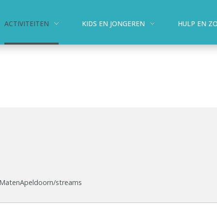
ACTIVITEITEN
KIDS EN JONGEREN
HULP EN Z
MatenApeldoorn/streams