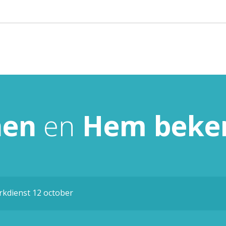
nen
en
Hem
beke
rkdienst 12 october